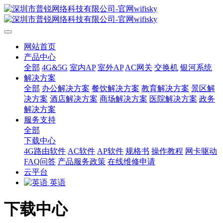
网站首页
产品中心
全部
4G&5G
室内AP
室外AP
AC网关
交换机
银河系统
解决方案
全部
办公解决方案
餐饮解决方案
教育解决方案
景区解
决方案
酒店解决方案
商场解决方案
医院解决方案
政务
解决方案
服务支持
全部
下载中心
4G路由软件
AC软件
AP软件
规格书
操作教程
网卡驱动
FAQ问答
产品服务政策
在线维修申请
云平台
英语
下载中心