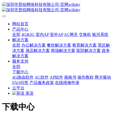
网站首页
产品中心
全部
4G&5G
室内AP
室外AP
AC网关
交换机
银河系统
解决方案
全部
办公解决方案
餐饮解决方案
教育解决方案
景区解
决方案
酒店解决方案
商场解决方案
医院解决方案
政务
解决方案
服务支持
全部
下载中心
4G路由软件
AC软件
AP软件
规格书
操作教程
网卡驱动
FAQ问答
产品服务政策
在线维修申请
云平台
英语
下载中心