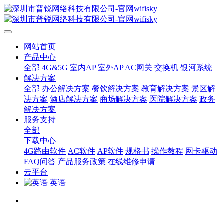
网站首页
产品中心
全部
4G&5G
室内AP
室外AP
AC网关
交换机
银河系统
解决方案
全部
办公解决方案
餐饮解决方案
教育解决方案
景区解
决方案
酒店解决方案
商场解决方案
医院解决方案
政务
解决方案
服务支持
全部
下载中心
4G路由软件
AC软件
AP软件
规格书
操作教程
网卡驱动
FAQ问答
产品服务政策
在线维修申请
云平台
英语