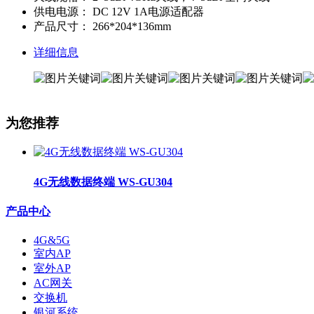
供电电源：
DC 12V 1A电源适配器
产品尺寸：
266*204*136mm
详细信息
为您推荐
4G无线数据终端 WS-GU304
产品中心
4G&5G
室内AP
室外AP
AC网关
交换机
银河系统