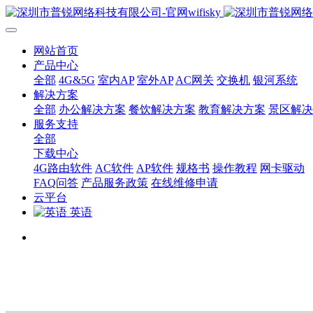
网站首页
产品中心
全部
4G&5G
室内AP
室外AP
AC网关
交换机
银河系统
解决方案
全部
办公解决方案
餐饮解决方案
教育解决方案
景区解决
服务支持
全部
下载中心
4G路由软件
AC软件
AP软件
规格书
操作教程
网卡驱动
FAQ问答
产品服务政策
在线维修申请
云平台
英语