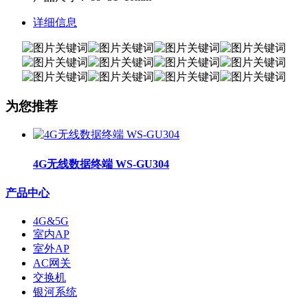
详细信息
为您推荐
4G无线数据终端 WS-GU304
产品中心
4G&5G
室内AP
室外AP
AC网关
交换机
银河系统