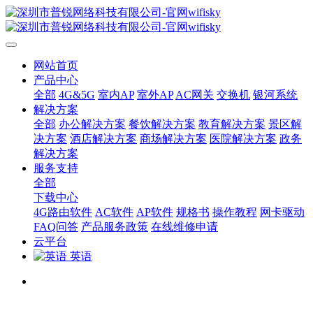
网站首页
产品中心
全部
4G&5G
室内AP
室外AP
AC网关
交换机
银河系统
解决方案
全部
办公解决方案
餐饮解决方案
教育解决方案
景区解
决方案
酒店解决方案
商场解决方案
医院解决方案
政务
解决方案
服务支持
全部
下载中心
4G路由软件
AC软件
AP软件
规格书
操作教程
网卡驱动
FAQ问答
产品服务政策
在线维修申请
云平台
英语