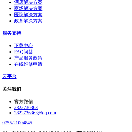
酒店解决方案
商场解决方案
医院解决方案
政务解决方案
服务支持
下载中心
FAQ问答
产品服务政策
在线维修申请
云平台
关注我们
官方微信
2822736363
2822736363@qq.com
0755-21004845