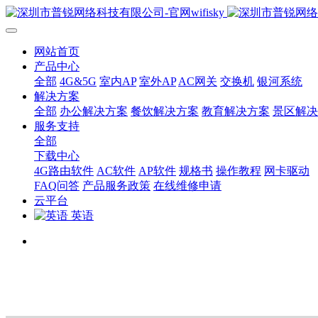
网站首页
产品中心
全部
4G&5G
室内AP
室外AP
AC网关
交换机
银河系统
解决方案
全部
办公解决方案
餐饮解决方案
教育解决方案
景区解决
服务支持
全部
下载中心
4G路由软件
AC软件
AP软件
规格书
操作教程
网卡驱动
FAQ问答
产品服务政策
在线维修申请
云平台
英语