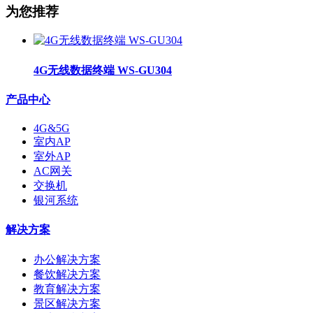
为您推荐
4G无线数据终端 WS-GU304
产品中心
4G&5G
室内AP
室外AP
AC网关
交换机
银河系统
解决方案
办公解决方案
餐饮解决方案
教育解决方案
景区解决方案