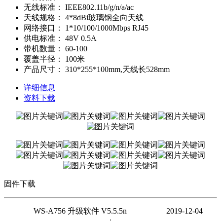
无线标准：
IEEE802.11b/g/n/a/ac
天线规格：
4*8dBi玻璃钢全向天线
网络接口：
1*10/100/1000Mbps RJ45
供电标准：
48V 0.5A
带机数量：
60-100
覆盖半径：
100米
产品尺寸：
310*255*100mm,天线长528mm
详细信息
资料下载
固件下载
WS-A756 升级软件 V5.5.5n 2019-12-04
↓