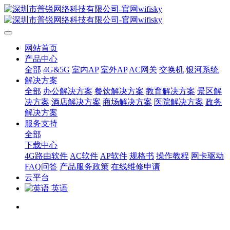
网站首页
产品中心
全部
4G&5G
室内AP
室外AP
AC网关
交换机
银河系统
解决方案
全部
办公解决方案
餐饮解决方案
教育解决方案
景区解
决方案
酒店解决方案
商场解决方案
医院解决方案
政务
解决方案
服务支持
全部
下载中心
4G路由软件
AC软件
AP软件
规格书
操作教程
网卡驱动
FAQ问答
产品服务政策
在线维修申请
云平台
英语