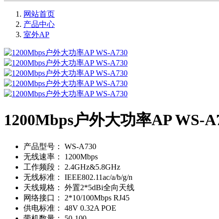
网站首页
产品中心
室外AP
1200Mbps户外大功率AP WS-A
产品型号：
WS-A730
无线速率：
1200Mbps
工作频段：
2.4GHz&5.8GHz
无线标准：
IEEE802.11ac/a/b/g/n
天线规格：
外置2*5dBi全向天线
网络接口：
2*10/100Mbps RJ45
供电标准：
48V 0.32A POE
带机数量：
50-100