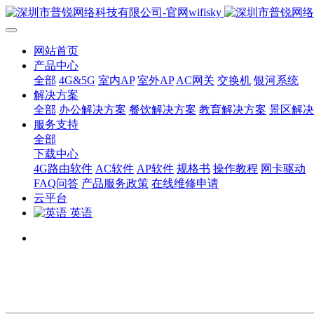
网站首页
产品中心
全部
4G&5G
室内AP
室外AP
AC网关
交换机
银河系统
解决方案
全部
办公解决方案
餐饮解决方案
教育解决方案
景区解决
服务支持
全部
下载中心
4G路由软件
AC软件
AP软件
规格书
操作教程
网卡驱动
FAQ问答
产品服务政策
在线维修申请
云平台
英语